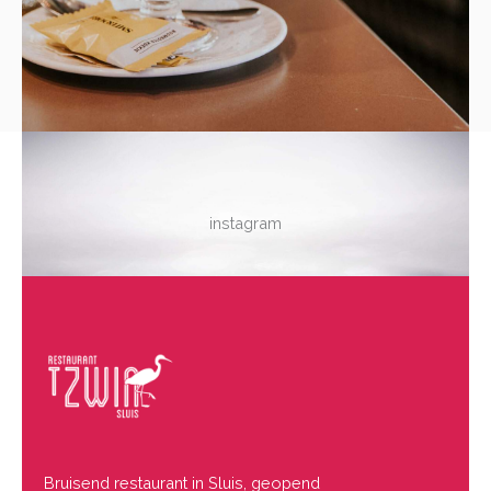
instagram
Bruisend restaurant in Sluis, geopend